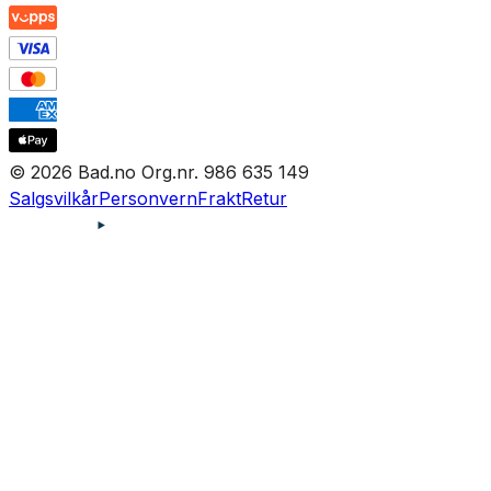
© 2026 Bad.no Org.nr. 986 635 149
Salgsvilkår
Personvern
Frakt
Retur