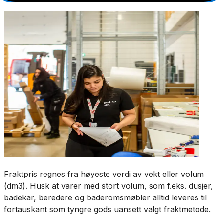
Fraktpris regnes fra høyeste verdi av vekt eller volum
(dm3). Husk at varer med stort volum, som f.eks. dusjer,
badekar, beredere og baderomsmøbler alltid leveres til
fortauskant som tyngre gods uansett valgt fraktmetode.