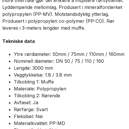
indre overflate gjør det enklere å inspisere rørsystemet.
Lyddempende mellomlag. Produsert i mineralforsterket
polypropylen (PP-MV). Motstandsdyktig ytterlag.
Produsert i polypropylen co-polymer (PP-CO). Rør
leveres i 3-meters lengder med muffe.
Tekniske data
Ytre rørdiameter: 50mm / 75mm / 110mm / 160mm
Nominell diameter: DN 50 / 75 / 110 / 160
Lengde: 3000 mm
Veggtykkelse: 1.8 / 3.8 mm
Tilkobling 1: Muffe
Materiale: Polypropylen
Tilkobling 2: Rørende
Avfaset: Ja
Rørfarge: Svart
Fleksibel: Nei
Materialkvalitet: PP-MD