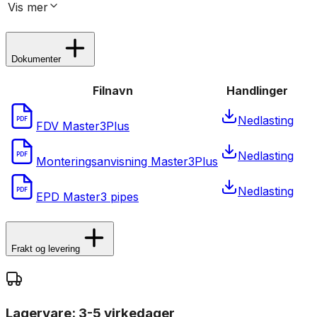
Vis
mer
Dokumenter
Filnavn
Handlinger
Nedlasting
PDF
FDV Master3Plus
Nedlasting
PDF
Monteringsanvisning Master3Plus
Nedlasting
PDF
EPD Master3 pipes
Frakt og levering
Lagervare: 3-5 virkedager