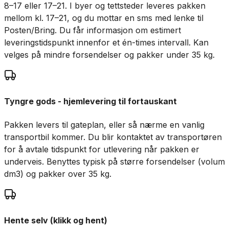
8–17 eller 17–21. I byer og tettsteder leveres pakken
mellom kl. 17–21, og du mottar en sms med lenke til
Posten/Bring. Du får informasjon om estimert
leveringstidspunkt innenfor et én-times intervall. Kan
velges på mindre forsendelser og pakker under 35 kg.
Tyngre gods - hjemlevering til fortauskant
Pakken levers til gateplan, eller så nærme en vanlig
transportbil kommer. Du blir kontaktet av transportøren
for å avtale tidspunkt for utlevering når pakken er
underveis. Benyttes typisk på større forsendelser (volum
dm3) og pakker over 35 kg.
Hente selv (klikk og hent)