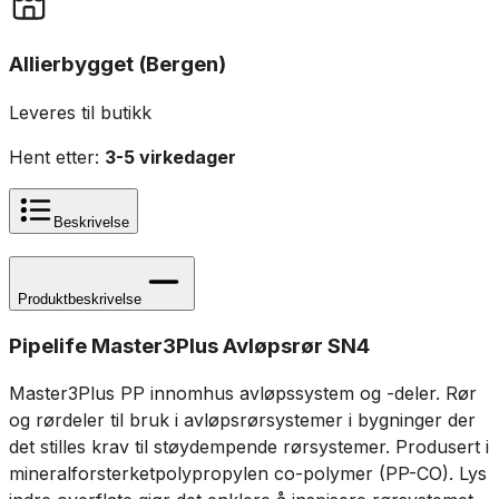
Allierbygget (Bergen)
Leveres til butikk
Hent etter:
3-5 virkedager
Beskrivelse
Produktbeskrivelse
Pipelife
Master3Plus Avløpsrør SN4
Master3Plus PP innomhus avløpssystem og -deler. Rør
og rørdeler til bruk i avløpsrørsystemer i bygninger der
det stilles krav til støydempende rørsystemer. Produsert i
mineralforsterketpolypropylen co-polymer (PP-CO). Lys