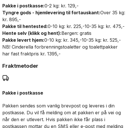
Pakke i postkasse:
0-2 kg: kr. 129,-
Tyngre gods - hjemlevering til fortauskant:
Over 35 kg:
kr. 895,-
Pakke til hentested:
0-10 kg: kr. 225,-
10-35 kg: kr. 475,-
Hente selv (klikk og hent):
Bergen: gratis
Pakke levert hjem:
0-10 kg: kr. 345,-
10-35 kg: kr. 525,-
NB! Cinderella forbrenningstoaletter og toalettpakker
har fast fraktpris kr. 1395,-
Fraktmetoder
Pakke i postkasse
Pakken sendes som vanlig brevpost og leveres i din
postkasse. Du vil få melding om at pakken er på vei og
når den er utlevert. Hvis pakken ikke får plass i
postkassen mottar du en SMS eller e-post med melding