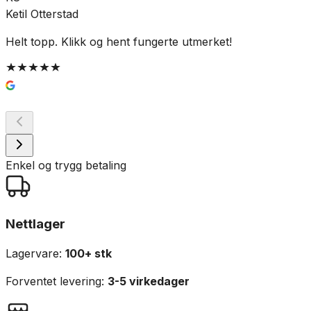
Ketil Otterstad
Helt topp. Klikk og hent fungerte utmerket!
R
Enkel og trygg betaling
Nettlager
Lagervare:
100+ stk
Forventet levering:
3-5 virkedager