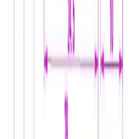
kr. 895,-
Pakke til hentested:
0-10 kg: kr. 225,-
10-35 kg: kr. 475,-
Hente selv (klikk og hent):
Bergen: gratis
Pakke levert hjem:
0-10 kg: kr. 345,-
10-35 kg: kr. 525,-
NB! Cinderella forbrenningstoaletter og toalettpakker
har fast fraktpris kr. 1395,-
Fraktmetoder
Pakke i postkasse
Pakken sendes som vanlig brevpost og leveres i din
postkasse. Du vil få melding om at pakken er på vei og
når den er utlevert. Hvis pakken ikke får plass i
postkassen mottar du en SMS eller e-post med melding
om at pakken kan hentes på postkontoret eller "post i
butikk". Benyttes typisk på små forsendelser under 2 kg.