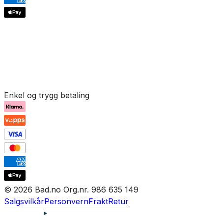
Enkel og trygg betaling
© 2026 Bad.no Org.nr. 986 635 149
Salgsvilkår
Personvern
Frakt
Retur