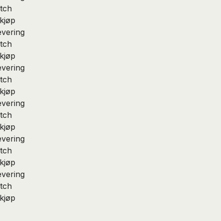
tch
kjøp
vering
tch
kjøp
vering
tch
kjøp
vering
tch
kjøp
vering
tch
kjøp
vering
tch
kjøp
Møbelservant 80 cm – perfekt