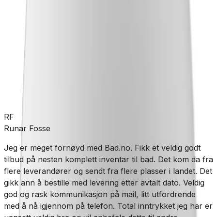
Allierbygget (Bergen)
Leveres til butikk
Hent etter:
3-5 virkedager
Legg i handlekurv
1 193 kr
RF
Runar Fosse
Jeg er meget fornøyd med Bad.no. Fikk et veldig godt
G
tilbud på nesten komplett inventar til bad. Det kom da fra
flere leverandører og sendt fra flere plasser i landet. Det
gikk ann å bestille med levering etter avtalt dato. Veldig
god og rask kommunikasjon på mail, litt utfordrende
med å nå igjennom på telefon. Total inntrykket jeg har er