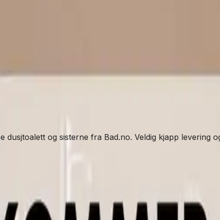
pe dusjtoalett og sisterne fra Bad.no. Veldig kjapp levering o