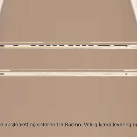
pe dusjtoalett og sisterne fra Bad.no. Veldig kjapp levering o