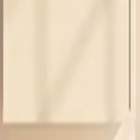
på eksternt sentrallager.
på eksternt sentrallager.