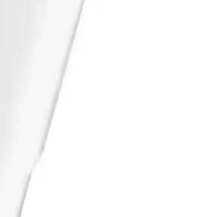
på eksternt sentrallager.