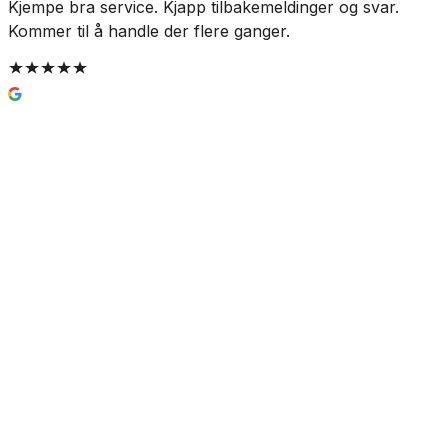
Kjempe bra service. Kjapp tilbakemeldinger og svar.
G
Kommer til å handle der flere ganger.
Alterna Uni Veggfeste Dusjhode
Universal veggbrakett
187 kr
Prismatch
Farge
(
2
)
Krom
Velg:
Farge
Lukk