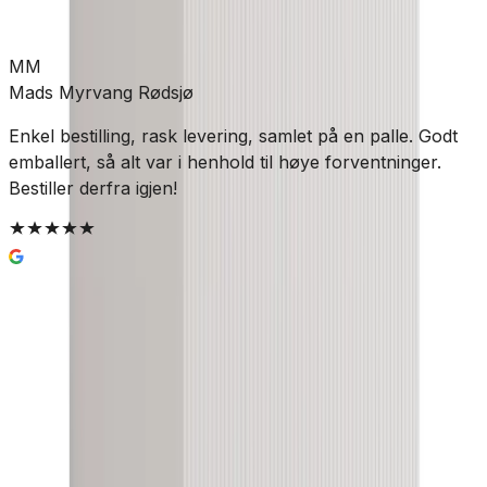
levering
Legg i handlekurv
15 535 kr
MM
Mads Myrvang Rødsjø
Enkel bestilling, rask levering, samlet på en palle. Godt
T
emballert, så alt var i henhold til høye forventninger.
Bestiller derfra igjen!
Enkel og trygg betaling
Passer godt med
Legg til i utvalg
Dansani CALIDRIS Shape Kompositt Servant D40cm