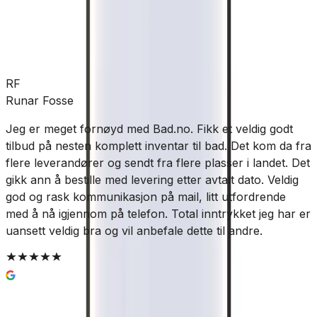
Allierbygget (Bergen)
Klikk & hent:
Kun 5 stk
Legg i handlekurv
6 604 kr
RF
Runar Fosse
Jeg er meget fornøyd med Bad.no. Fikk et veldig godt
G
tilbud på nesten komplett inventar til bad. Det kom da fra
flere leverandører og sendt fra flere plasser i landet. Det
gikk ann å bestille med levering etter avtalt dato. Veldig
god og rask kommunikasjon på mail, litt utfordrende
med å nå igjennom på telefon. Total inntrykket jeg har er
uansett veldig bra og vil anbefale dette til andre.