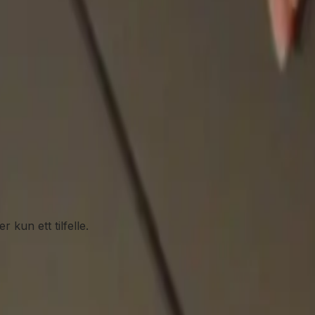
ring
 kun ett tilfelle.