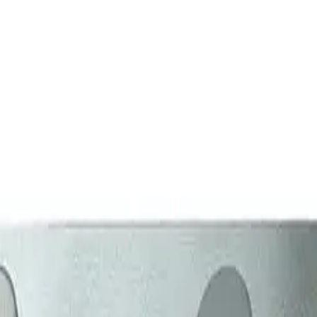
vklebende