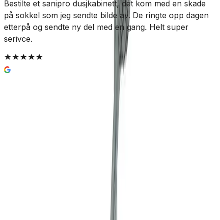
Bestilte et sanipro dusjkabinett, det kom med en skade
N
på sokkel som jeg sendte bilde av. De ringte opp dagen
v
etterpå og sendte ny del med en gang. Helt super
serivce.
FM Mattsson 9000E II Dusjpakke
Krom
5 040 kr
Prisinfo
Farge
(
1
)
Krom