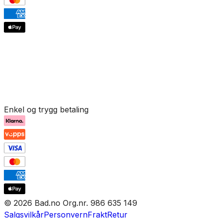
Enkel og trygg betaling
© 2026 Bad.no Org.nr. 986 635 149
Salgsvilkår
Personvern
Frakt
Retur