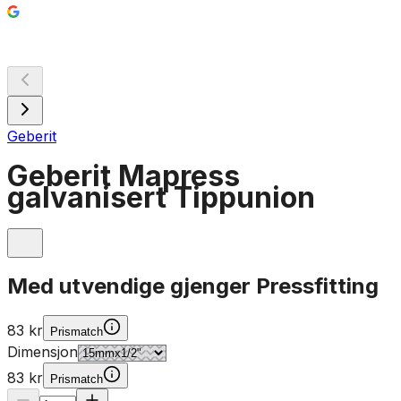
Geberit
Geberit Mapress
galvanisert Tippunion
Med utvendige gjenger Pressfitting
83 kr
Prismatch
Dimensjon
83 kr
Prismatch