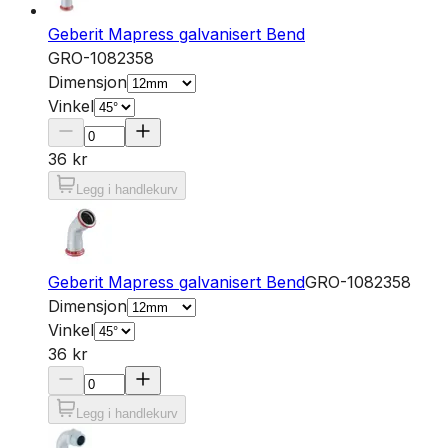
Geberit Mapress galvanisert Bend
GRO-1082358
Dimensjon
Vinkel
36 kr
Legg i handlekurv
Geberit Mapress galvanisert Bend
GRO-1082358
Dimensjon
Vinkel
36 kr
Legg i handlekurv