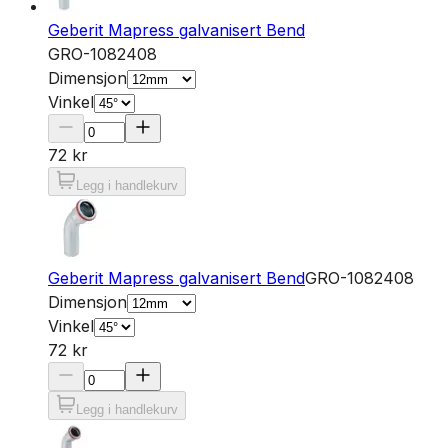
Geberit Mapress galvanisert Bend
GRO-1082408
Dimensjon
Vinkel
72 kr
Legg i handlekurv
Geberit Mapress galvanisert Bend
GRO-1082408
Dimensjon
Vinkel
72 kr
Legg i handlekurv