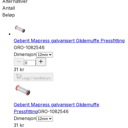
Alternativer
Antall
Beløp
Geberit Mapress galvanisert Glidemuffe Pressfitting
GRO-1082546
Dimensjon
31 kr
Legg i handlekurv
Geberit Mapress galvanisert Glidemuffe
Pressfitting
GRO-1082546
Dimensjon
31 kr