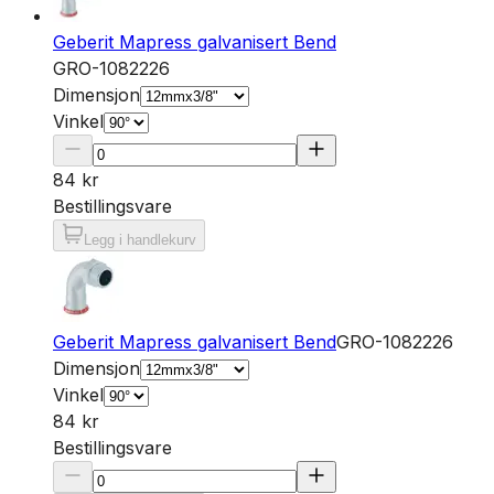
Geberit Mapress galvanisert Bend
GRO-1082226
Dimensjon
Vinkel
84 kr
Bestillingsvare
Legg i handlekurv
Geberit Mapress galvanisert Bend
GRO-1082226
Dimensjon
Vinkel
84 kr
Bestillingsvare