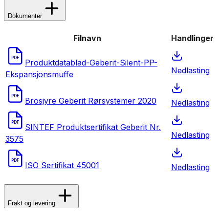
Dokumenter
Filnavn
Handlinger
PDF
Produktdatablad-Geberit-Silent-PP-
Nedlasting
Ekspansjonsmuffe
PDF
Brosjyre Geberit Rørsystemer 2020
Nedlasting
PDF
SINTEF Produktsertifikat Geberit Nr.
Nedlasting
3575
PDF
ISO Sertifikat 45001
Nedlasting
Frakt og levering