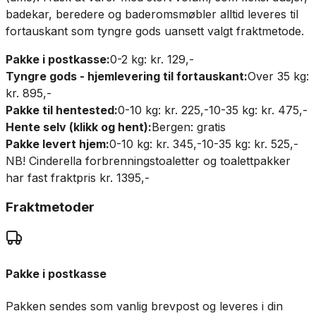
badekar, beredere og baderomsmøbler alltid leveres til
fortauskant som tyngre gods uansett valgt fraktmetode.
Pakke i postkasse:
0-2 kg: kr. 129,-
Tyngre gods - hjemlevering til fortauskant:
Over 35 kg:
kr. 895,-
Pakke til hentested:
0-10 kg: kr. 225,-
10-35 kg: kr. 475,-
Hente selv (klikk og hent):
Bergen: gratis
Pakke levert hjem:
0-10 kg: kr. 345,-
10-35 kg: kr. 525,-
NB! Cinderella forbrenningstoaletter og toalettpakker
har fast fraktpris kr. 1395,-
Fraktmetoder
Pakke i postkasse
Pakken sendes som vanlig brevpost og leveres i din