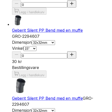
Legg i handlekurv
Geberit Silent PP Bend med en muffe
GRO-2294607
Dimensjon
Vinkel
30 kr
Bestillingsvare
Legg i handlekurv
Geberit Silent PP Bend med en muffe
GRO-
2294607
Dimensjon