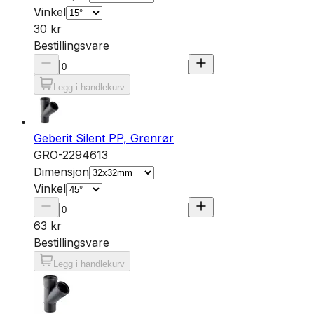
Vinkel
30 kr
Bestillingsvare
Legg i handlekurv
Geberit Silent PP, Grenrør
GRO-2294613
Dimensjon
Vinkel
63 kr
Bestillingsvare
Legg i handlekurv