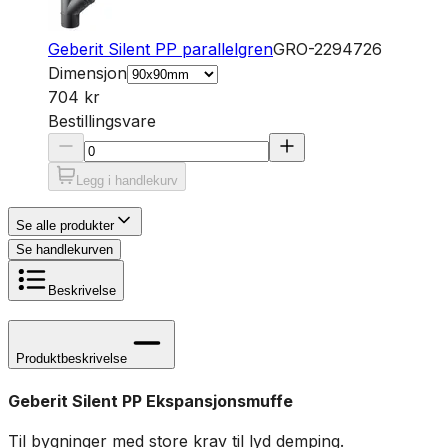
Geberit Silent PP parallelgren
GRO-2294726
Dimensjon
704 kr
Bestillingsvare
Legg i handlekurv
Se alle produkter
Se handlekurven
Beskrivelse
Produktbeskrivelse
Geberit Silent PP Ekspansjonsmuffe
Til bygninger med store krav til lyd demping.