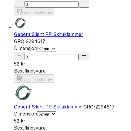
Legg i handlekurv
Geberit Silent PP Skruklammer
GRO-2294617
Dimensjon
52 kr
Bestillingsvare
Legg i handlekurv
Geberit Silent PP Skruklammer
GRO-2294617
Dimensjon
52 kr
Bestillingsvare