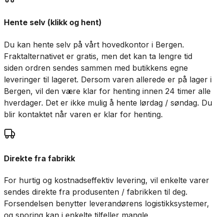
Hente selv (klikk og hent)
Du kan hente selv på vårt hovedkontor i Bergen.
Fraktalternativet er gratis, men det kan ta lengre tid
siden ordren sendes sammen med butikkens egne
leveringer til lageret. Dersom varen allerede er på lager i
Bergen, vil den være klar for henting innen 24 timer alle
hverdager. Det er ikke mulig å hente lørdag / søndag. Du
blir kontaktet når varen er klar for henting.
Direkte fra fabrikk
For hurtig og kostnadseffektiv levering, vil enkelte varer
sendes direkte fra produsenten / fabrikken til deg.
Forsendelsen benytter leverandørens logistikksystemer,
og sporing kan i enkelte tilfeller mangle.