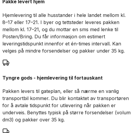
Pakke levert hjem
Hjemlevering til alle husstander i hele landet mellom kl.
8–17 eller 17–21. I byer og tettsteder leveres pakken
mellom kl. 17–21, og du mottar en sms med lenke til
Posten/Bring. Du får informasjon om estimert
leveringstidspunkt innenfor et én-times intervall. Kan
velges på mindre forsendelser og pakker under 35 kg.
Tyngre gods - hjemlevering til fortauskant
Pakken levers til gateplan, eller så nærme en vanlig
transportbil kommer. Du blir kontaktet av transportøren
for å avtale tidspunkt for utlevering når pakken er
underveis. Benyttes typisk på større forsendelser (volum
dm3) og pakker over 35 kg.