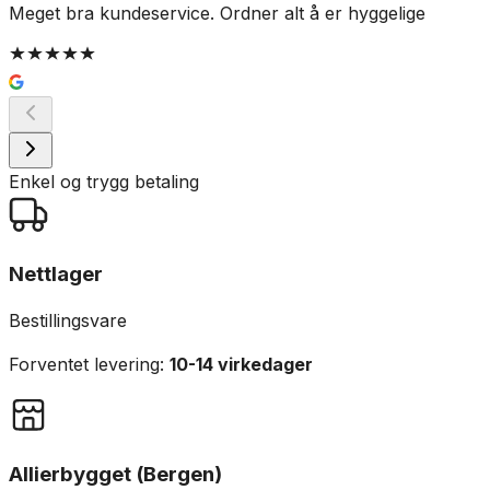
Meget bra kundeservice. Ordner alt å er hyggelige
R
Enkel og trygg betaling
Nettlager
Bestillingsvare
Forventet levering:
10-14 virkedager
Allierbygget (Bergen)