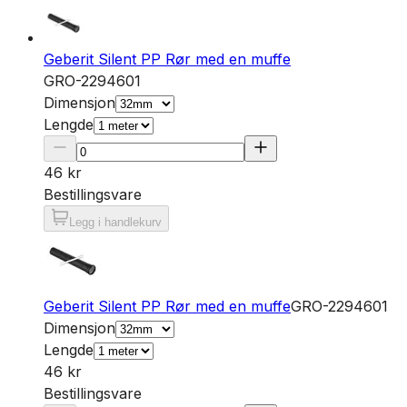
Geberit Silent PP Rør med en muffe
GRO-2294601
Dimensjon
Lengde
46 kr
Bestillingsvare
Legg i handlekurv
Geberit Silent PP Rør med en muffe
GRO-2294601
Dimensjon
Lengde
46 kr
Bestillingsvare