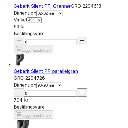
Geberit Silent PP, Grenrør
GRO-2294613
Dimensjon
Vinkel
63 kr
Bestillingsvare
Legg i handlekurv
Geberit Silent PP parallelgren
GRO-2294726
Dimensjon
704 kr
Bestillingsvare
Legg i handlekurv