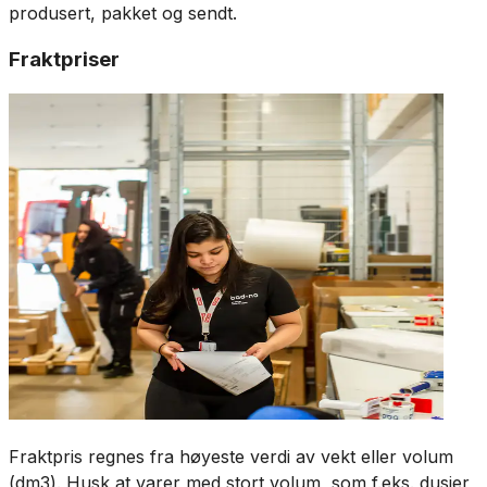
produsert, pakket og sendt.
Fraktpriser
Fraktpris regnes fra høyeste verdi av vekt eller volum
(dm3). Husk at varer med stort volum, som f.eks. dusjer,