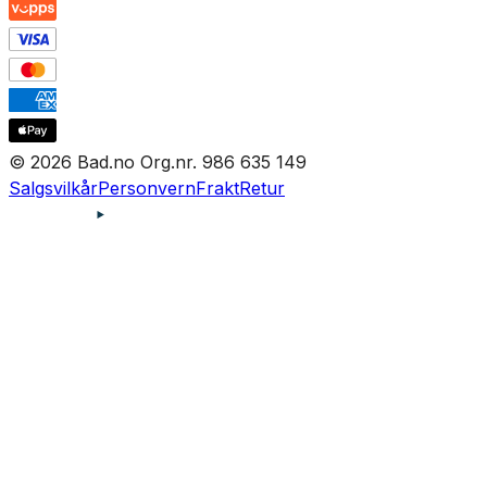
© 2026 Bad.no Org.nr. 986 635 149
Salgsvilkår
Personvern
Frakt
Retur