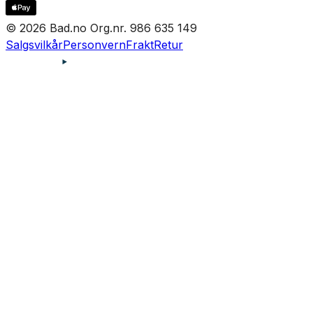
© 2026 Bad.no Org.nr. 986 635 149
Salgsvilkår
Personvern
Frakt
Retur