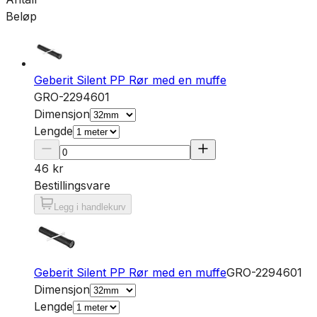
Beløp
Geberit Silent PP Rør med en muffe
GRO-2294601
Dimensjon
Lengde
46 kr
Bestillingsvare
Legg i handlekurv
Geberit Silent PP Rør med en muffe
GRO-2294601
Dimensjon
Lengde