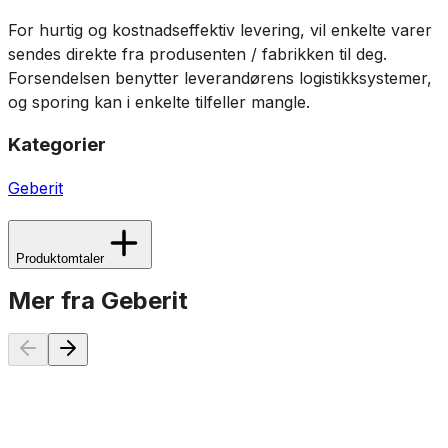
For hurtig og kostnadseffektiv levering, vil enkelte varer
sendes direkte fra produsenten / fabrikken til deg.
Forsendelsen benytter leverandørens logistikksystemer,
og sporing kan i enkelte tilfeller mangle.
Kategorier
Geberit
Produktomtaler
Mer fra Geberit
40mm
50mm
56mm
63mm
75mm
90mm
110mm
125mm