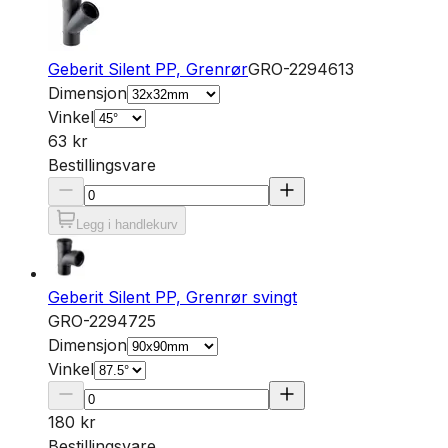
Geberit Silent PP, Grenrør
GRO-2294613
Dimensjon
Vinkel
63 kr
Bestillingsvare
Legg i handlekurv
Geberit Silent PP, Grenrør svingt
GRO-2294725
Dimensjon
Vinkel
180 kr
Bestillingsvare