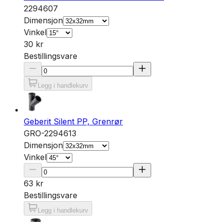
2294607
Dimensjon
Vinkel
30 kr
Bestillingsvare
Legg i handlekurv
Geberit Silent PP, Grenrør
GRO-2294613
Dimensjon
Vinkel
63 kr
Bestillingsvare
Legg i handlekurv