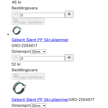
46 kr
Bestillingsvare
Legg i handlekurv
Geberit Silent PP Skruklammer
GRO-2294617
Dimensjon
52 kr
Bestillingsvare
Legg i handlekurv
Geberit Silent PP Skruklammer
GRO-2294617
Dimensjon