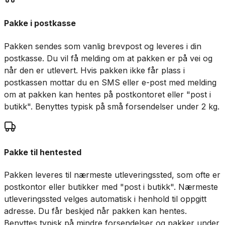
Pakke i postkasse
Pakken sendes som vanlig brevpost og leveres i din
postkasse. Du vil få melding om at pakken er på vei og
når den er utlevert. Hvis pakken ikke får plass i
postkassen mottar du en SMS eller e-post med melding
om at pakken kan hentes på postkontoret eller "post i
butikk". Benyttes typisk på små forsendelser under 2 kg.
Pakke til hentested
Pakken leveres til nærmeste utleveringssted, som ofte er
postkontor eller butikker med "post i butikk". Nærmeste
utleveringssted velges automatisk i henhold til oppgitt
adresse. Du får beskjed når pakken kan hentes.
Benyttes typisk på mindre forsendelser og pakker under