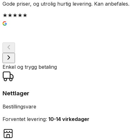
Gode priser, og utrolig hurtig levering. Kan anbefales.
G
t
g
Enkel og trygg betaling
Nettlager
Bestillingsvare
Forventet levering:
10-14 virkedager