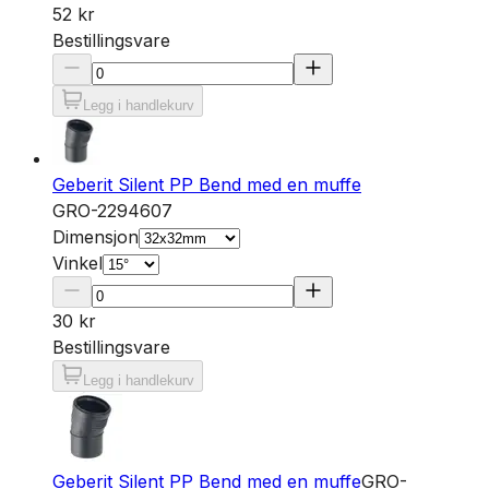
52 kr
Bestillingsvare
Legg i handlekurv
Geberit Silent PP Bend med en muffe
GRO-2294607
Dimensjon
Vinkel
30 kr
Bestillingsvare
Legg i handlekurv
Geberit Silent PP Bend med en muffe
GRO-