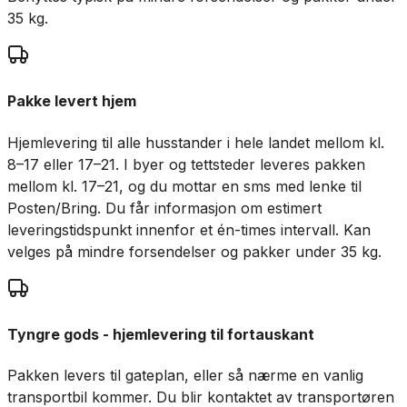
35 kg.
Pakke levert hjem
Hjemlevering til alle husstander i hele landet mellom kl.
8–17 eller 17–21. I byer og tettsteder leveres pakken
mellom kl. 17–21, og du mottar en sms med lenke til
Posten/Bring. Du får informasjon om estimert
leveringstidspunkt innenfor et én-times intervall. Kan
velges på mindre forsendelser og pakker under 35 kg.
Tyngre gods - hjemlevering til fortauskant
Pakken levers til gateplan, eller så nærme en vanlig
transportbil kommer. Du blir kontaktet av transportøren