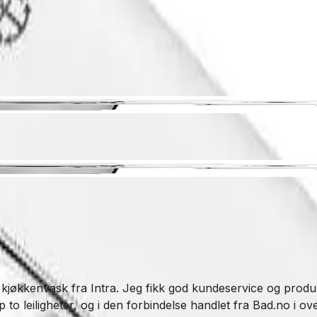
 kjøkkenvask fra Intra. Jeg fikk god kundeservice og produkt
o leiligheter, og i den forbindelse handlet fra Bad.no i over