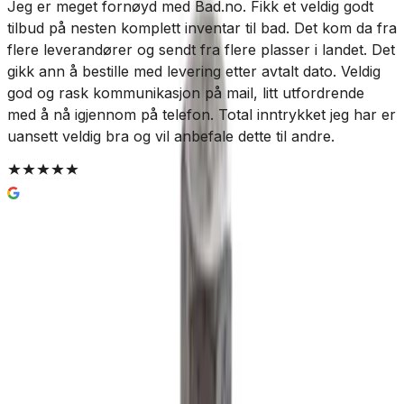
Jeg er meget fornøyd med Bad.no. Fikk et veldig godt
R
tilbud på nesten komplett inventar til bad. Det kom da fra
flere leverandører og sendt fra flere plasser i landet. Det
gikk ann å bestille med levering etter avtalt dato. Veldig
god og rask kommunikasjon på mail, litt utfordrende
med å nå igjennom på telefon. Total inntrykket jeg har er
uansett veldig bra og vil anbefale dette til andre.
Høiax Avskjæringsverktøy for
veggboks
2 965 kr
Prisinfo