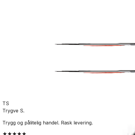
Kjøkken og vaskerom
Vaskerom
Tilbehør
SKU:
GRO-6321831
Se mer fra
Intra
TS
Trygve S.
Trygg og pålitelig handel. Rask levering.