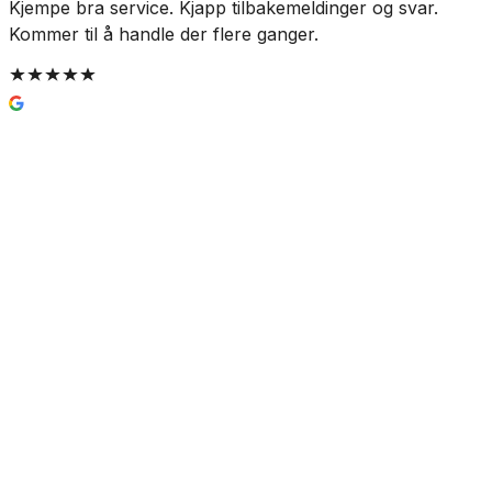
Kjempe bra service. Kjapp tilbakemeldinger og svar.
G
Kommer til å handle der flere ganger.
Korsbakken Skuffdeler heltre
205x322x50 mm
895 kr
Prisinfo
Farge
(
3
)
Eik
Velg:
Farge
Lukk