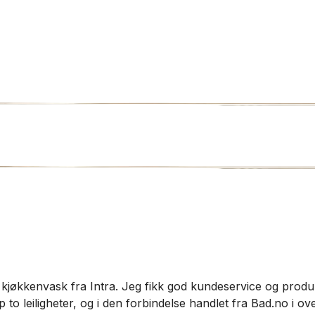
 kjøkkenvask fra Intra. Jeg fikk god kundeservice og produkt
o leiligheter, og i den forbindelse handlet fra Bad.no i over