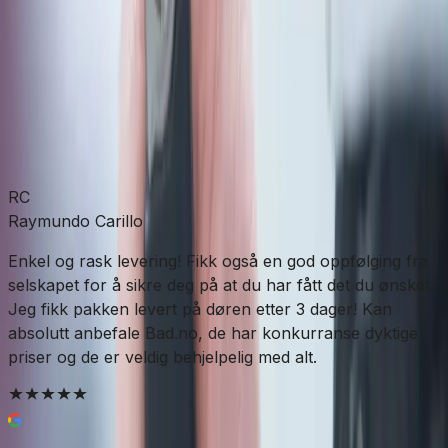
Rørlegger
Monteringstjeneste
Tid avtales etter bestilling
Legg i handlekurv
4 000 kr
RC
Raymundo Carillo
Enkel og rask levering! Fikk også en god oppfølging fra
selskapet for å sikre deg på at du har fått det du ønsket.
s
Jeg fikk pakken levert på døren etter 3 dager! Kan
absolutt anbefale Bad.no, de har konkurranse dyktige
priser og de er veldig behjelpelig med alt.