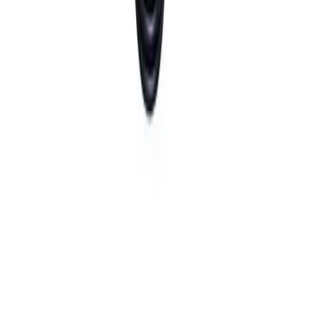
Enkel og trygg betaling
Enkel og trygg betaling