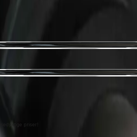
sedyktige priser!