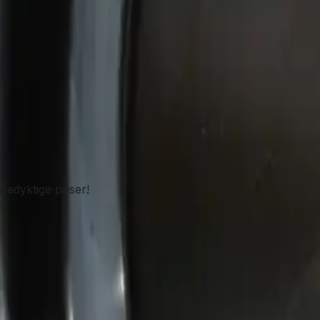
sedyktige priser!