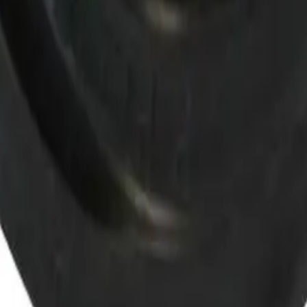
på eksternt sentrallager.
på eksternt sentrallager.