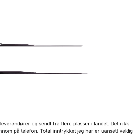
everandører og sendt fra flere plasser i landet. Det gikk
G
nnom på telefon. Total inntrykket jeg har er uansett veldig