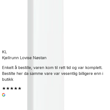
Allierbygget (Bergen)
Leveres til butikk
Hent etter:
3-5 virkedager
Legg i handlekurv
2 495 kr
KL
Kjellrunn Lovise Nøstan
E
Enkelt å bestille, varen kom til rett tid og var komplett.
A
Bestilte her da samme vare var vesentlig billigere enn i
butikk