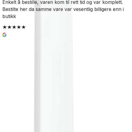
Enkelt å bestille, varen kom til rett tid og var komplett.
A
Bestilte her da samme vare var vesentlig billigere enn i
butikk
Porsgrund Pro Gulvstående Toalett
Skjult S-lås, Uten sete
5,0
(
1
omtale
)
2 495 kr
Prisinfo
Farge
(
1
)
Hvit