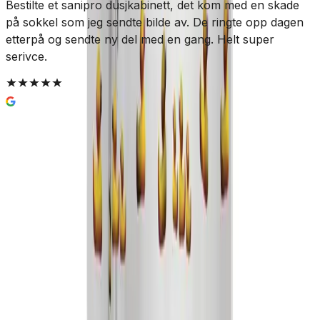
Bestilte et sanipro dusjkabinett, det kom med en skade
I
på sokkel som jeg sendte bilde av. De ringte opp dagen
k
etterpå og sendte ny del med en gang. Helt super
l
serivce.
Sealskin Duckling Dusjforheng gul
dekor
179 kr
239 kr
Salg
Tilbud: Spar
60 kr