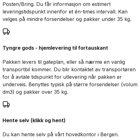
Posten/Bring. Du får informasjon om estimert
leveringstidspunkt innenfor et én-times intervall. Kan
velges på mindre forsendelser og pakker under 35 kg.
Tyngre gods - hjemlevering til fortauskant
Pakken levers til gateplan, eller så nærme en vanlig
transportbil kommer. Du blir kontaktet av transportøren
for å avtale tidspunkt for utlevering når pakken er
underveis. Benyttes typisk på større forsendelser (volum
dm3) og pakker over 35 kg.
Hente selv (klikk og hent)
Du kan hente selv på vårt hovedkontor i Bergen.