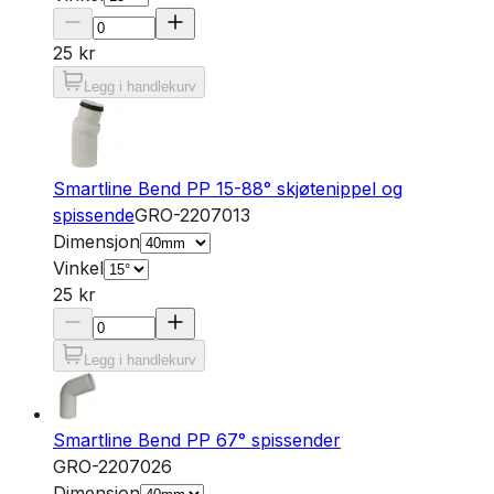
25 kr
Legg i handlekurv
Smartline Bend PP 15-88° skjøtenippel og
spissende
GRO-2207013
Dimensjon
Vinkel
25 kr
Legg i handlekurv
Smartline Bend PP 67° spissender
GRO-2207026
Dimensjon