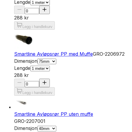
Lengde
288 kr
Legg i handlekurv
Smartline Avløpsrør PP med Muffe
GRO-2206972
Dimensjon
Lengde
288 kr
Legg i handlekurv
Smartline Avløpsrør PP uten muffe
GRO-2207001
Dimensjon