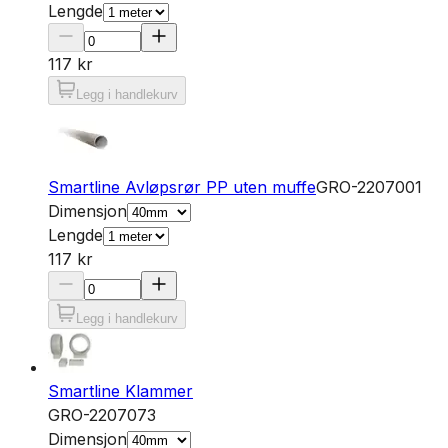
Lengde
117 kr
Legg i handlekurv
Smartline Avløpsrør PP uten muffe
GRO-2207001
Dimensjon
Lengde
117 kr
Legg i handlekurv
Smartline Klammer
GRO-2207073
Dimensjon