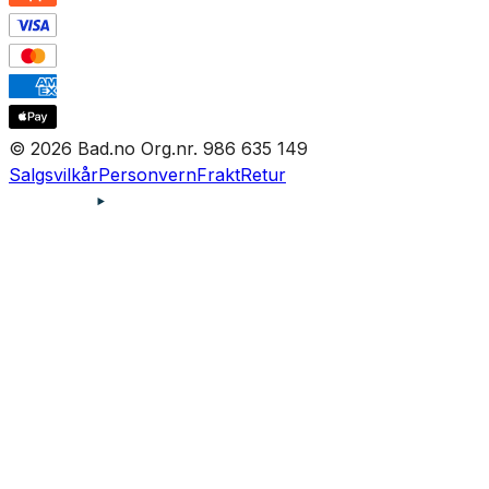
© 2026 Bad.no Org.nr. 986 635 149
Salgsvilkår
Personvern
Frakt
Retur