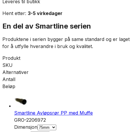
Leveres til butikk
Hent etter:
3-5 virkedager
En del av
Smartline
serien
Produktene i serien bygger på same standard og er laget
for å utfylle hverandre i bruk og kvalitet.
Produkt
SKU
Alternativer
Antall
Beløp
Smartline Avløpsrør PP med Muffe
GRO-2206972
Dimensjon