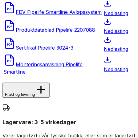
PDF
FDV Pipelife Smartline Avløpssystem
Nedlasting
PDF
Produktdatablad Pipelife 2207088
Nedlasting
PDF
Sertifikat Pipelife 3024-3
Nedlasting
PDF
Monteringsanvisning Pipelife
Nedlasting
Smartline
Frakt og levering
Lagervare: 3-5 virkedager
Varer lagerført i vår fysiske butikk, eller som er lagerført