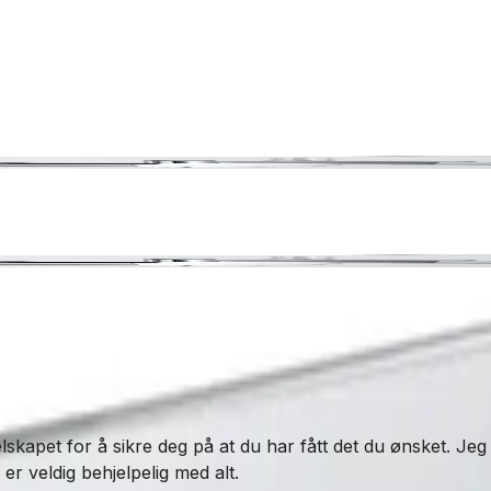
lskapet for å sikre deg på at du har fått det du ønsket. Jeg
r veldig behjelpelig med alt.