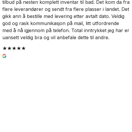
tilbud på nesten komplett inventar til bad. Det kom da fra
flere leverandører og sendt fra flere plasser i landet. Det
gikk ann å bestille med levering etter avtalt dato. Veldig
god og rask kommunikasjon på mail, litt utfordrende
med å nå igjennom på telefon. Total inntrykket jeg har er
uansett veldig bra og vil anbefale dette til andre.
Tapwell TA8140 PVD Kjøkkenvask
B89xD45cm
9 995 kr
Prisinfo
Farge
(
7
)
Rustfritt stål