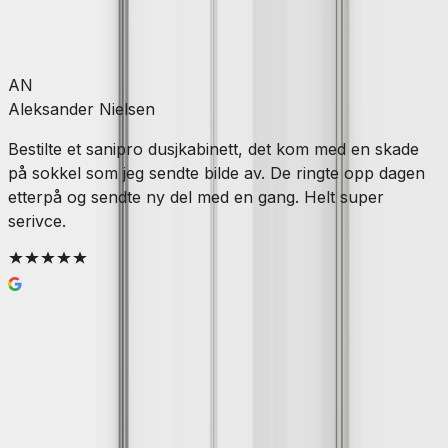
Trenger du raskere levering?
Se alternativer for rask
levering
Legg i handlekurv
7 210 kr
AN
Aleksander Nielsen
Bestilte et sanipro dusjkabinett, det kom med en skade
H
på sokkel som jeg sendte bilde av. De ringte opp dagen
etterpå og sendte ny del med en gang. Helt super
serivce.
Enkel og trygg betaling
Passer godt med