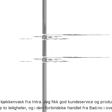
 kjøkkenvask fra Intra. Jeg fikk god kundeservice og produkt
o leiligheter, og i den forbindelse handlet fra Bad.no i over