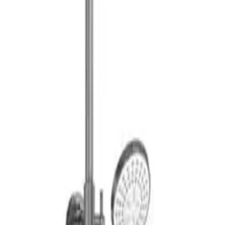
 funksjoner