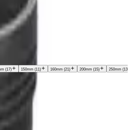
mm
(
17
)
150mm
(
11
)
160mm
(
21
)
200mm
(
15
)
250mm
(
13
)