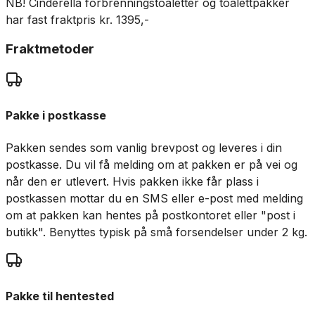
NB! Cinderella forbrenningstoaletter og toalettpakker
har fast fraktpris kr. 1395,-
Fraktmetoder
Pakke i postkasse
Pakken sendes som vanlig brevpost og leveres i din
postkasse. Du vil få melding om at pakken er på vei og
når den er utlevert. Hvis pakken ikke får plass i
postkassen mottar du en SMS eller e-post med melding
om at pakken kan hentes på postkontoret eller "post i
butikk". Benyttes typisk på små forsendelser under 2 kg.
Pakke til hentested