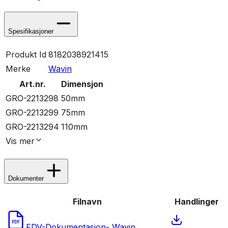
Spesifikasjoner
Produkt Id
8182038921415
Merke
Wavin
Art.nr.
Dimensjon
GRO-2213298
50mm
GRO-2213299
75mm
GRO-2213294
110mm
Vis
mer
Dokumenter
Filnavn
Handlinger
PDF
FDV-Dokumentasjon- Wavin