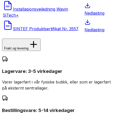
PDF
Installasjonsveiledning Wavin
Nedlasting
SiTech+
PDF
SINTEF Produktsertifikat Nr. 3557
Nedlasting
Frakt og levering
Lagervare: 3-5 virkedager
Varer lagerført i vår fysiske butikk, eller som er lagerført
på eksternt sentrallager.
Bestillingsvare: 5-14 virkedager