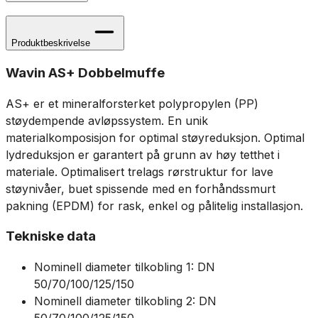
Produktbeskrivelse
Wavin AS+ Dobbelmuffe
AS+ er et mineralforsterket polypropylen (PP)
støydempende avløpssystem. En unik
materialkomposisjon for optimal støyreduksjon. Optimal
lydreduksjon er garantert på grunn av høy tetthet i
materiale. Optimalisert trelags rørstruktur for lave
støynivåer, buet spissende med en forhåndssmurt
pakning (EPDM) for rask, enkel og pålitelig installasjon.
Tekniske data
Nominell diameter tilkobling 1: DN
50/70/100/125/150
Nominell diameter tilkobling 2: DN
50/70/100/125/150