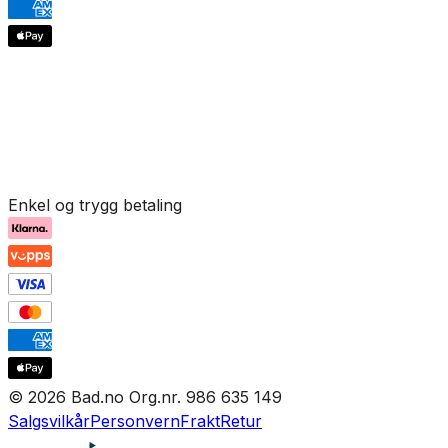
Enkel og trygg betaling
© 2026 Bad.no Org.nr. 986 635 149
Salgsvilkår
Personvern
Frakt
Retur