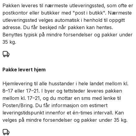
Pakken leveres til nærmeste utleveringssted, som ofte er
postkontor eller butikker med "post i butikk". Nærmeste
utleveringssted velges automatisk i henhold til oppgitt
adresse. Du får beskjed når pakken kan hentes.
Benyttes typisk på mindre forsendelser og pakker under
35 kg.
Pakke levert hjem
Hjemlevering til alle husstander i hele landet mellom kl.
8–17 eller 17–21. I byer og tettsteder leveres pakken
mellom kl. 17–21, og du mottar en sms med lenke til
Posten/Bring. Du får informasjon om estimert
leveringstidspunkt innenfor et én-times intervall. Kan
velges på mindre forsendelser og pakker under 35 kg.