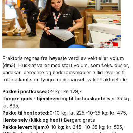
Fraktpris regnes fra høyeste verdi av vekt eller volum
(dm3). Husk at varer med stort volum, som f.eks. dusjer,
badekar, beredere og baderomsmøbler alltid leveres til
fortauskant som tyngre gods uansett valgt fraktmetode.
Pakke i postkasse:
0-2 kg: kr. 129,-
Tyngre gods - hjemlevering til fortauskant:
Over 35 kg:
kr. 895,-
Pakke til hentested:
0-10 kg: kr. 225,-
10-35 kg: kr. 475,-
Hente selv (klikk og hent):
Bergen: gratis
Pakke levert hjem:
0-10 kg: kr. 345,-
10-35 kg: kr. 525,-