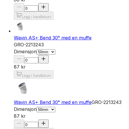
Legg i handlekurv
Wavin AS+ Bend 30° med en muffe
GRO-2213243
Dimensjon
87 kr
Legg i handlekurv
Wavin AS+ Bend 30° med en muffe
GRO-2213243
Dimensjon
87 kr