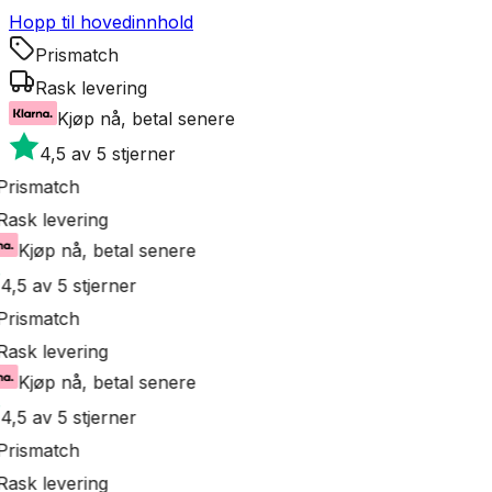
Hopp til hovedinnhold
Prismatch
Rask levering
Kjøp nå, betal senere
4,5 av 5 stjerner
rismatch
ask levering
Kjøp nå, betal senere
4,5 av 5 stjerner
rismatch
ask levering
Kjøp nå, betal senere
4,5 av 5 stjerner
rismatch
ask levering