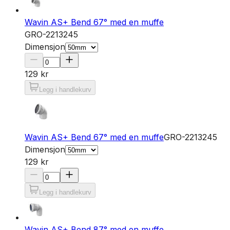
Wavin AS+ Bend 67° med en muffe
GRO-2213245
Dimensjon
129 kr
Legg i handlekurv
Wavin AS+ Bend 67° med en muffe
GRO-2213245
Dimensjon
129 kr
Legg i handlekurv
Wavin AS+ Bend 87° med en muffe