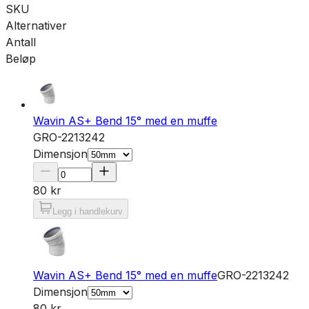
SKU
Alternativer
Antall
Beløp
Wavin AS+ Bend 15° med en muffe
GRO-2213242
Dimensjon
80 kr
Legg i handlekurv
Wavin AS+ Bend 15° med en muffe
GRO-2213242
Dimensjon
80 kr