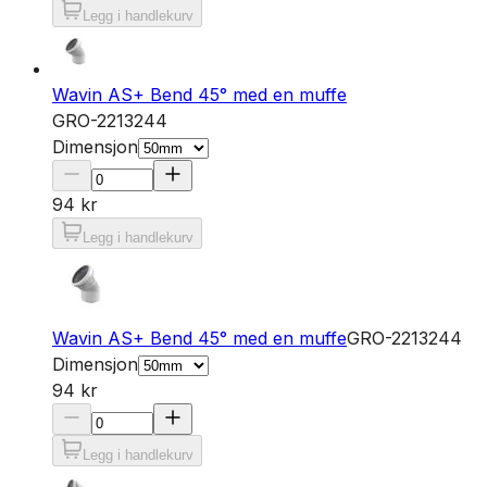
Legg i handlekurv
Wavin AS+ Bend 45° med en muffe
GRO-2213244
Dimensjon
94 kr
Legg i handlekurv
Wavin AS+ Bend 45° med en muffe
GRO-2213244
Dimensjon
94 kr
Legg i handlekurv