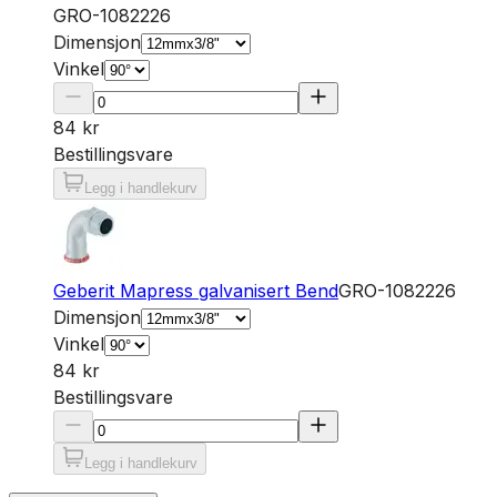
GRO-1082226
Dimensjon
Vinkel
84 kr
Bestillingsvare
Legg i handlekurv
Geberit Mapress galvanisert Bend
GRO-1082226
Dimensjon
Vinkel
84 kr
Bestillingsvare
Legg i handlekurv