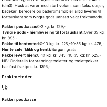
(dm3). Husk at varer med stort volum, som f.eks. dusjer,
badekar, beredere og baderomsmøbler alltid leveres til
fortauskant som tyngre gods uansett valgt fraktmetode.
Pakke i postkasse:
0-2 kg: kr. 129,-
Tyngre gods - hjemlevering til fortauskant:
Over 35 kg:
kr. 895,-
Pakke til hentested:
0-10 kg: kr. 225,-
10-35 kg: kr. 475,-
Hente selv (klikk og hent):
Bergen: gratis
Pakke levert hjem:
0-10 kg: kr. 345,-
10-35 kg: kr. 525,-
NB! Cinderella forbrenningstoaletter og toalettpakker
har fast fraktpris kr. 1395,-
Fraktmetoder
Pakke i postkasse