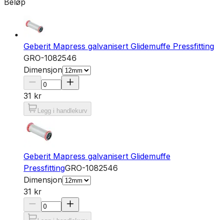
Beløp
Geberit Mapress galvanisert Glidemuffe Pressfitting
GRO-1082546
Dimensjon
31 kr
Legg i handlekurv
Geberit Mapress galvanisert Glidemuffe
Pressfitting
GRO-1082546
Dimensjon
31 kr