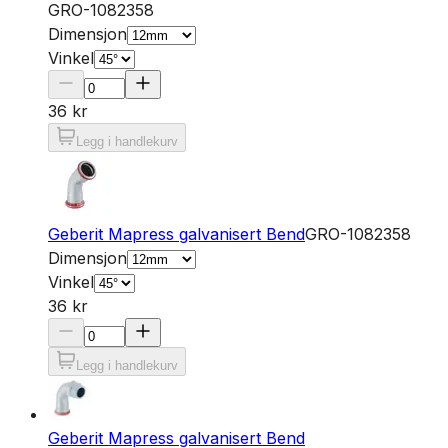
GRO-1082358
Dimensjon
Vinkel
36 kr
Legg i handlekurv
Geberit Mapress galvanisert Bend
GRO-1082358
Dimensjon
Vinkel
36 kr
Legg i handlekurv
Geberit Mapress galvanisert Bend