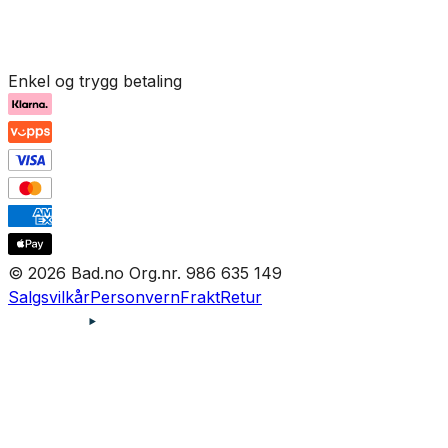
Enkel og trygg betaling
© 2026 Bad.no Org.nr. 986 635 149
Salgsvilkår
Personvern
Frakt
Retur