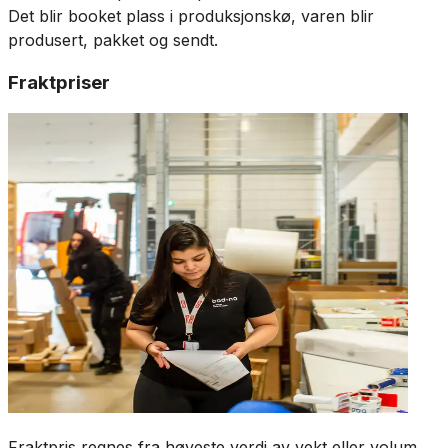
Det blir booket plass i produksjonskø, varen blir
produsert, pakket og sendt.
Fraktpriser
Fraktpris regnes fra høyeste verdi av vekt eller volum