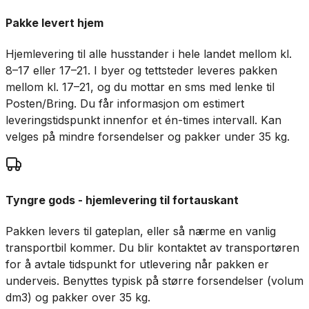
Pakke levert hjem
Hjemlevering til alle husstander i hele landet mellom kl.
8–17 eller 17–21. I byer og tettsteder leveres pakken
mellom kl. 17–21, og du mottar en sms med lenke til
Posten/Bring. Du får informasjon om estimert
leveringstidspunkt innenfor et én-times intervall. Kan
velges på mindre forsendelser og pakker under 35 kg.
Tyngre gods - hjemlevering til fortauskant
Pakken levers til gateplan, eller så nærme en vanlig
transportbil kommer. Du blir kontaktet av transportøren
for å avtale tidspunkt for utlevering når pakken er
underveis. Benyttes typisk på større forsendelser (volum
dm3) og pakker over 35 kg.