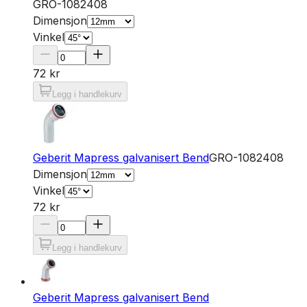
GRO-1082408
Dimensjon
Vinkel
72 kr
Legg i handlekurv
Geberit Mapress galvanisert Bend
GRO-1082408
Dimensjon
Vinkel
72 kr
Legg i handlekurv
Geberit Mapress galvanisert Bend