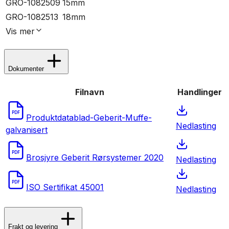
GRO-1082509
15mm
GRO-1082513
18mm
Vis
mer
Dokumenter
Filnavn
Handlinger
PDF
Produktdatablad-Geberit-Muffe-
Nedlasting
galvanisert
PDF
Brosjyre Geberit Rørsystemer 2020
Nedlasting
PDF
ISO Sertifikat 45001
Nedlasting
Frakt og levering